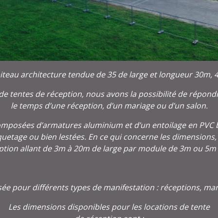
iteau architecture tendue de 35 de large et longueur 30m,
 tentes de réception, nous avons la possibilité de répondre 
le temps d’une réception, d’un mariage ou d’un salon.
composées d’armatures aluminium et d’un entoilage en PVC 
piquetage ou bien lestées. En ce qui concerne les dimensions
ption allant de 3m à 20m de large par module de 3m ou 5m 
isée pour différents types de manifestation : réceptions, mar
Les dimensions disponibles pour les locations de tente