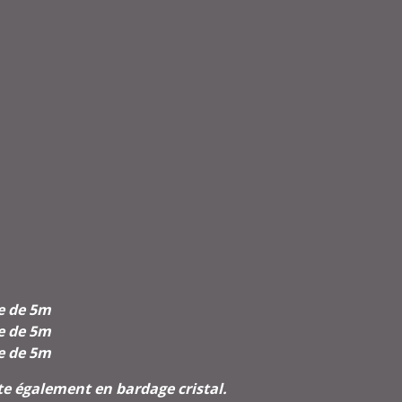
e de 5m
e de 5m
e de 5m
e également en bardage cristal.