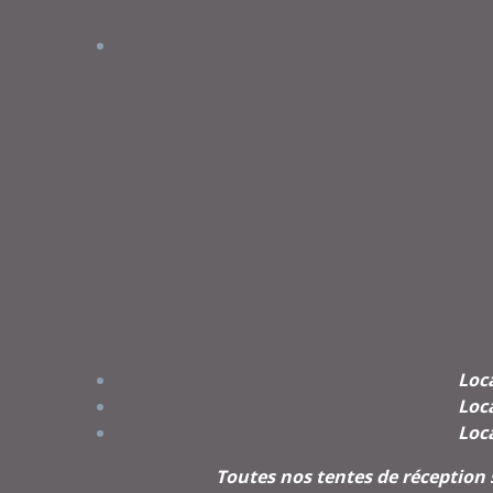
Loc
Loc
Loc
Toutes nos tentes de réception